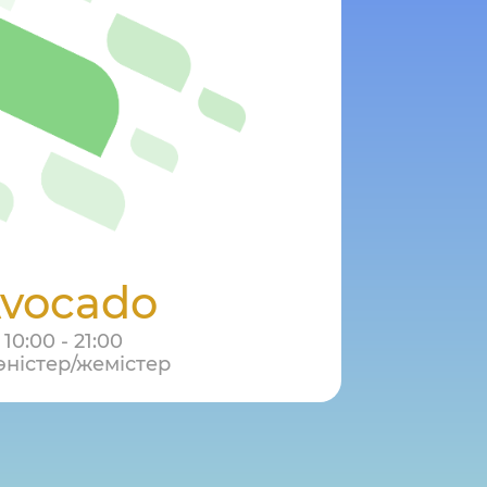
vocado
10:00 - 21:00
өністер/жемістер