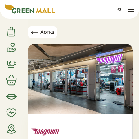
Кз
Артқа